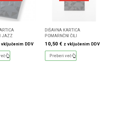
ARTICA
DIŠAVNA KARTICA
I JAZZ
POMARNČNI ČILI
10,50
€
 vključenim DDV
z vključenim DDV
več
Preberi več