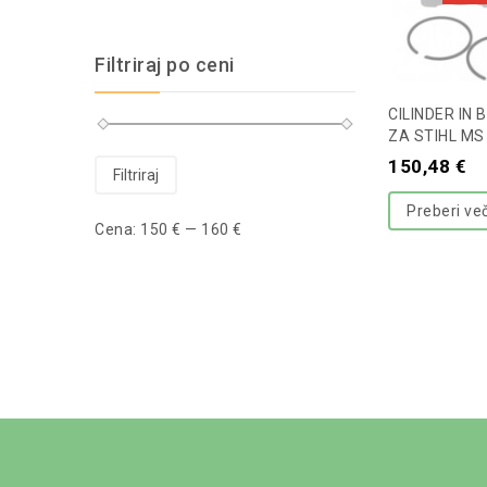
Filtriraj po ceni
CILINDER IN
ZA STIHL MS
150,48
€
Filtriraj
Preberi ve
Cena:
150 €
—
160 €