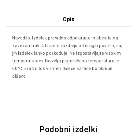
Opis
Navodilo: Izdelek previdno odpakirajte in obesite na
zavezan trak.
Ohranite razdaljo od drugih površin, saj
jih izdelek lahko poškoduje.
Ne izpostavljajte visokim
temperaturam.
Najvišja priporočena temperatura je
60°C.
Zračni tok v smeri dišeče kartice bo okrepil
dišavo.
Podobni izdelki