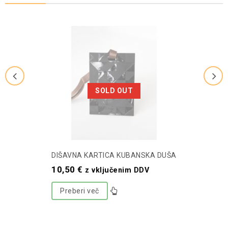
SOLD OUT
DIŠAVNA KARTICA KUBANSKA DUŠA
10,50
€
z vključenim DDV
Preberi več