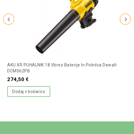
AKU XR PUHALNIK 18 Vbrez Baterije In Polnilca Dewalt
DCM562PB
274,50
€
Dodaj v košarico