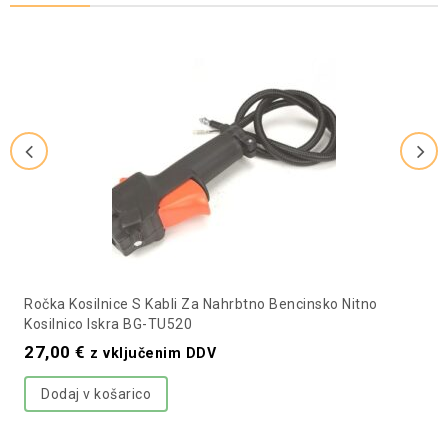
Ročka Kosilnice S Kabli Za Nahrbtno Bencinsko Nitno
Kosilnico Iskra BG-TU520
27,00
€
z vključenim DDV
Dodaj v košarico