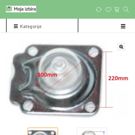
Kategorije
🔍