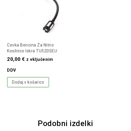
Cevka Bencina Za Nitno
Kosilnico Iskra TU520SEU
20,00
€
z vključenim
DDV
Dodaj v košarico
Podobni izdelki